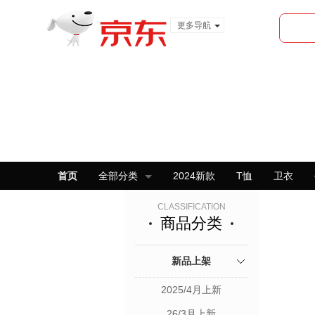
更多导航
服装城
食品
金融
首页
全部分类
2024新款
T恤
卫衣
CLASSIFICATION
商品分类
新品上架
2025/4月上新
26/3月上新