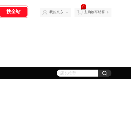
0
我的京东
去购物车结算