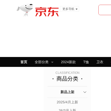
更多导航
服装城
食品
金融
首页
全部分类
2024新款
T恤
卫衣
CLASSIFICATION
商品分类
新品上架
2025/4月上新
26/3月上新