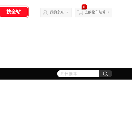
0
我的京东
去购物车结算