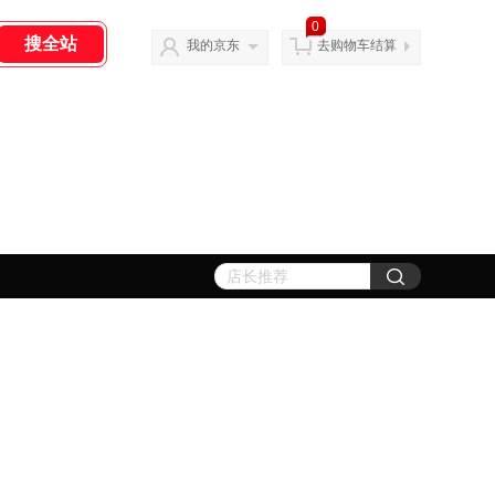
0
我的京东
去购物车结算