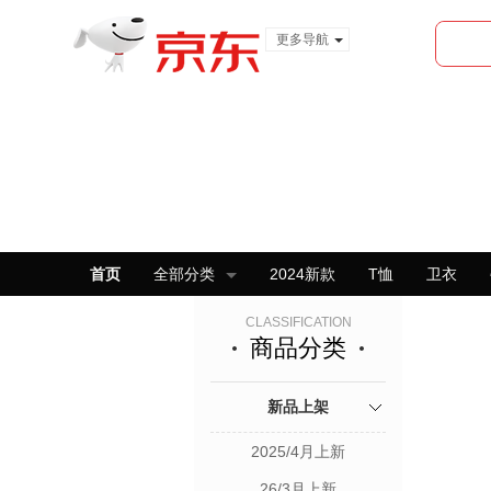
更多导航
服装城
食品
金融
首页
全部分类
2024新款
T恤
卫衣
CLASSIFICATION
商品分类
新品上架
2025/4月上新
26/3月上新